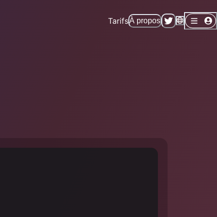
Tarifs
À propos