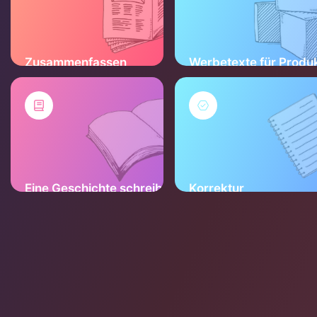
Zusammenfassen
Werbetexte für Produ
Eine Geschichte schreiben
Korrektur